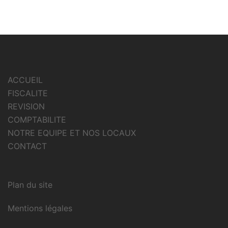
ACCUEIL
FISCALITE
REVISION
COMPTABILITE
NOTRE EQUIPE ET NOS LOCAUX
CONTACT
Plan du site
Mentions légales